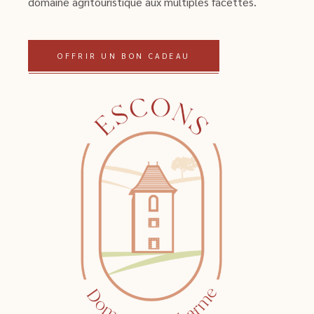
domaine agritouristique aux multiples facettes.
OFFRIR UN BON CADEAU