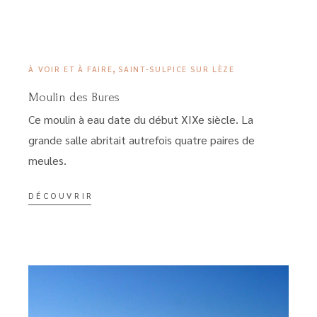
24 MARS 2023
,
À VOIR ET À FAIRE
SAINT-SULPICE SUR LÈZE
Moulin des Bures
Ce moulin à eau date du début XIXe siècle. La
grande salle abritait autrefois quatre paires de
meules.
DÉCOUVRIR