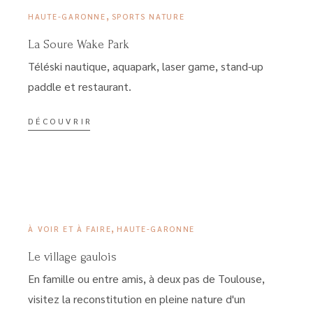
,
HAUTE-GARONNE
SPORTS NATURE
La Soure Wake Park
Téléski nautique, aquapark, laser game, stand-up
paddle et restaurant.
DÉCOUVRIR
15 MARS 2023
,
À VOIR ET À FAIRE
HAUTE-GARONNE
Le village gaulois
En famille ou entre amis, à deux pas de Toulouse,
visitez la reconstitution en pleine nature d'un