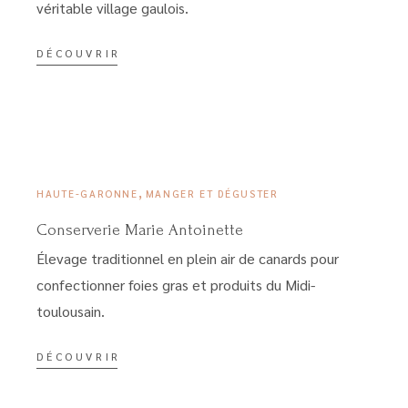
véritable village gaulois.
DÉCOUVRIR
23 MARS 2023
,
HAUTE-GARONNE
MANGER ET DÉGUSTER
Conserverie Marie Antoinette
Élevage traditionnel en plein air de canards pour
confectionner foies gras et produits du Midi-
toulousain.
DÉCOUVRIR