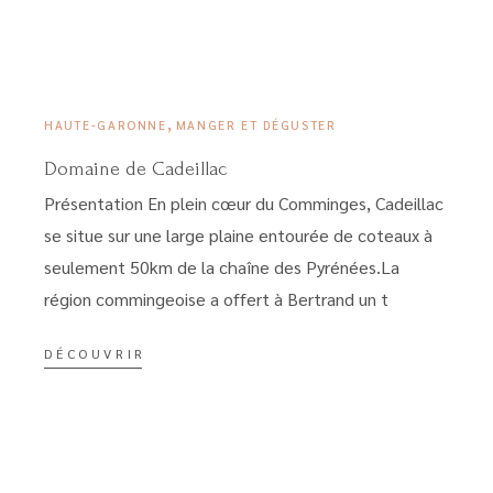
24 MARS 2023
,
HAUTE-GARONNE
MANGER ET DÉGUSTER
Domaine de Cadeillac
Présentation En plein cœur du Comminges, Cadeillac
se situe sur une large plaine entourée de coteaux à
seulement 50km de la chaîne des Pyrénées.La
région commingeoise a offert à Bertrand un t
DÉCOUVRIR