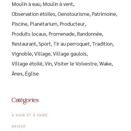
Moulin à eau
Moulin à vent
Observation étoiles
Oenotourisme
Patrimoine
Piscine
Planétarium
Producteur
Produits locaux
Promenade
Randonnée
Restaurant
Sport
Tir au perroquet
Tradition
Vignoble
Village
Village gaulois
Village étoilé
Vin
Visiter le Volvestre
Wake
Ânes
Église
Catégories
À VOIR ET À FAIRE
ARIÈGE