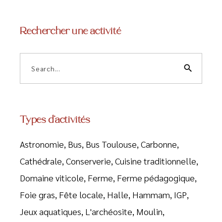
Rechercher une activité
Search
for:
search
Types d’activités
Astronomie
Bus
Bus Toulouse
Carbonne
Cathédrale
Conserverie
Cuisine traditionnelle
Domaine viticole
Ferme
Ferme pédagogique
Foie gras
Fête locale
Halle
Hammam
IGP
Jeux aquatiques
L'archéosite
Moulin