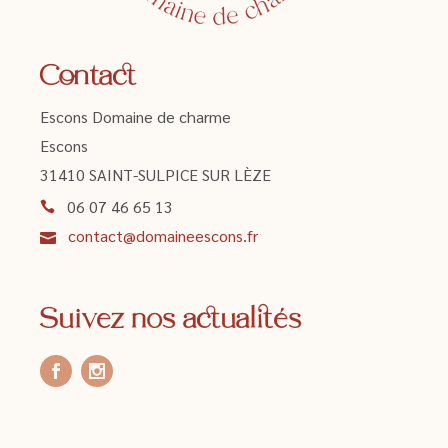
Contact
Escons Domaine de charme
Escons
31410 SAINT-SULPICE SUR LÈZE
06 07 46 65 13
contact@domaineescons.fr
Suivez nos actualités