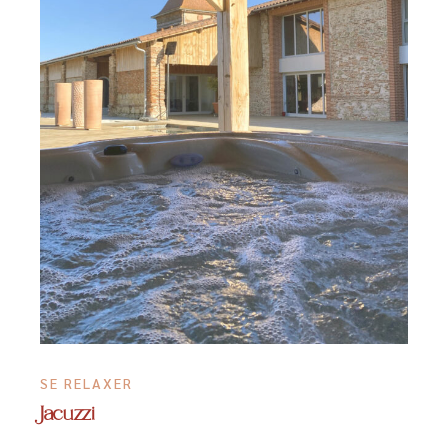
SE RELAXER
Jacuzzi