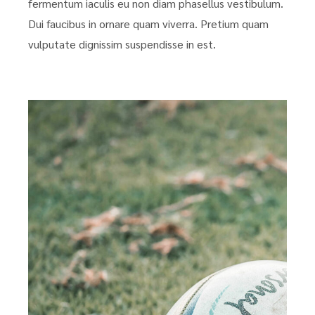
fermentum iaculis eu non diam phasellus vestibulum.
Dui faucibus in ornare quam viverra. Pretium quam
vulputate dignissim suspendisse in est.