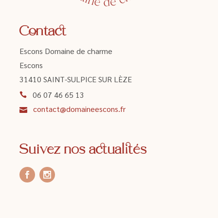
Contact
Escons Domaine de charme
Escons
31410 SAINT-SULPICE SUR LÈZE
06 07 46 65 13
contact@domaineescons.fr
Suivez nos actualités