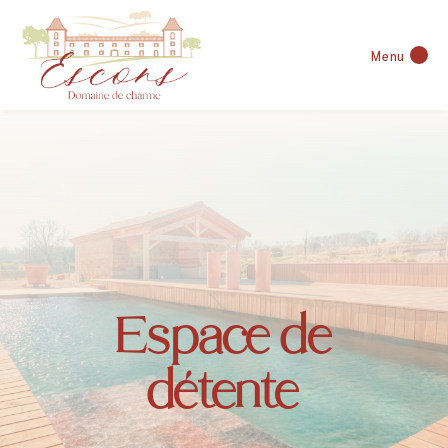
Menu
Espace de
détente