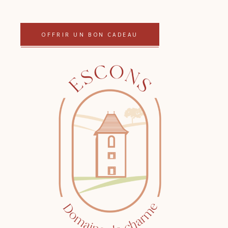
OFFRIR UN BON CADEAU