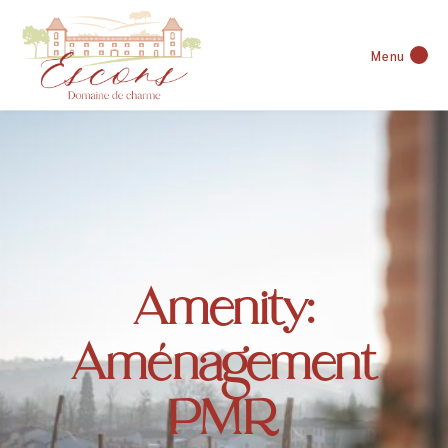
Menu
Amenity:
Aménagement
PMR