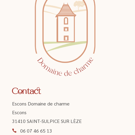
Contact
Escons Domaine de charme
Escons
31410 SAINT-SULPICE SUR LÈZE
06 07 46 65 13