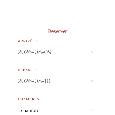
Réserver
ARRIVÉE :
DÉPART :
CHAMBRES :
1 chambre