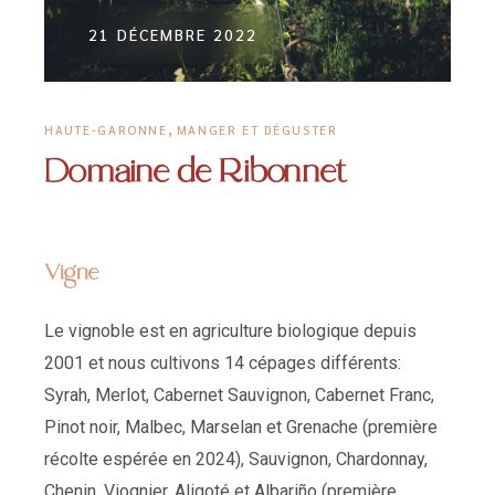
21 DÉCEMBRE 2022
,
HAUTE-GARONNE
MANGER ET DÉGUSTER
Domaine de Ribonnet
Vigne
Le vignoble est en agriculture biologique depuis
2001 et nous cultivons 14 cépages différents:
Syrah, Merlot, Cabernet Sauvignon, Cabernet Franc,
Pinot noir, Malbec, Marselan et Grenache (première
récolte espérée en 2024), Sauvignon, Chardonnay,
Chenin, Viognier, Aligoté et Albariño (première