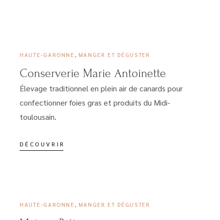
23 MARS 2023
,
HAUTE-GARONNE
MANGER ET DÉGUSTER
Conserverie Marie Antoinette
Élevage traditionnel en plein air de canards pour
confectionner foies gras et produits du Midi-
toulousain.
DÉCOUVRIR
23 MARS 2023
,
HAUTE-GARONNE
MANGER ET DÉGUSTER