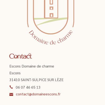
Contact
Escons Domaine de charme
Escons
31410 SAINT-SULPICE SUR LÈZE
06 07 46 65 13
contact@domaineescons.fr