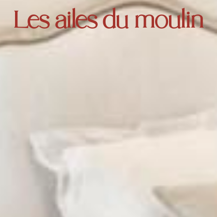
Les ailes du moulin