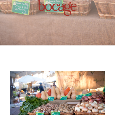
bocage