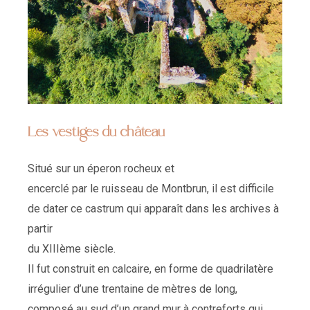
Les vestiges du château
Situé sur un éperon rocheux et
encerclé par le ruisseau de Montbrun, il est difficile
de dater ce castrum qui apparaît dans les archives à
partir
du XIIIème siècle.
Il fut construit en calcaire, en forme de quadrilatère
irrégulier d’une trentaine de mètres de long,
composé au sud d’un grand mur à contreforts qui