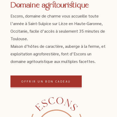
Domaine agritouristique
Escons, domaine de charme vous accueille toute
l’année à Saint-Sulpice sur Lèze en Haute-Garonne,
Occitanie, facile d’accès à seulement 35 minutes de
Toulouse.
Maison d’hôtes de caractère, auberge à la ferme, et
exploitation agroforestière, font d’Escons un
domaine agritouristique aux multiples facettes.
OFFRIR UN BON CADEAU