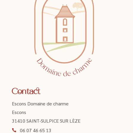
Contact
Escons Domaine de charme
Escons
31410 SAINT-SULPICE SUR LÈZE
06 07 46 65 13